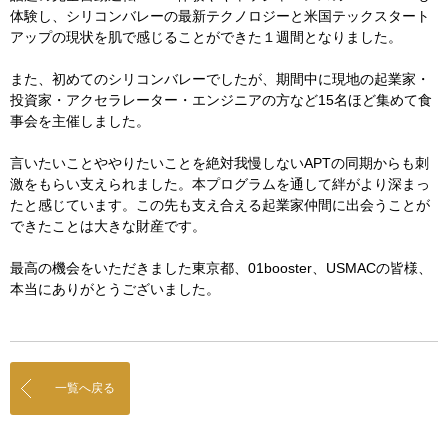
体験し、シリコンバレーの最新テクノロジーと米国テックスタート
アップの現状を肌で感じることができた１週間となりました。
また、初めてのシリコンバレーでしたが、期間中に現地の起業家・
投資家・アクセラレーター・エンジニアの方など15名ほど集めて食
事会を主催しました。
言いたいことややりたいことを絶対我慢しないAPTの同期からも刺
激をもらい支えられました。本プログラムを通して絆がより深まっ
たと感じています。この先も支え合える起業家仲間に出会うことが
できたことは大きな財産です。
最高の機会をいただきました東京都、01booster、USMACの皆様、
本当にありがとうございました。
一覧へ戻る